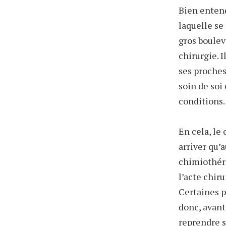
Bien entend
laquelle se
gros boulev
chirurgie. 
ses proches
soin de soi
conditions.
En cela, le
arriver qu’a
chimiothéra
l’acte chiru
Certaines p
donc, avant
reprendre se