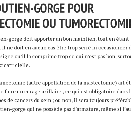
OUTIEN-GORGE POUR
ECTOMIE OU TUMORECTOMI
ien-gorge doit apporter un bon maintien, tout en étant
. Il ne doit en aucun cas être trop serré ni occasionner 
, signe qu’il la comprime trop ce qui n’est pas bon, surt
cicatricielle.
mectomie (autre appellation de la mastectomie) ait é
e faire un curage axillaire ; ce qui est obligatoire dans 
es de cancers du sein ; ou non, il sera toujours préférab
tien-gorge qui ne possède pas d’armature, même si l’au