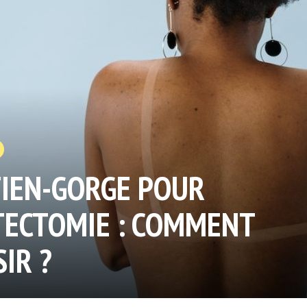
IEN-GORGE POUR
ECTOMIE : COMMENT
SIR ?