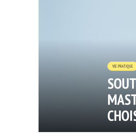
VIE PRATIQUE
SOUT
MAST
CHOI