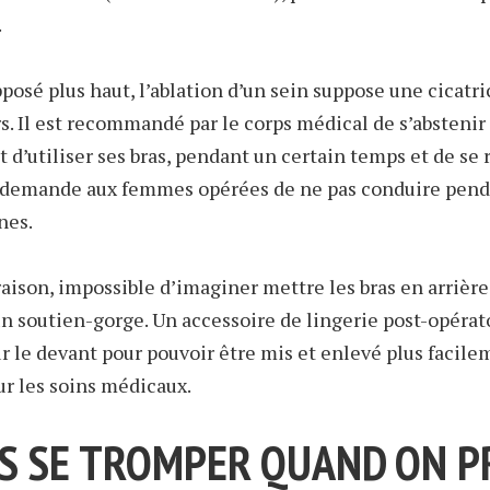
.
sé plus haut, l’ablation d’un sein suppose une cicatri
s. Il est recommandé par le corps médical de s’abstenir
t d’utiliser ses bras, pendant un certain temps et de se 
on demande aux femmes opérées de ne pas conduire pend
nes.
raison, impossible d’imaginer mettre les bras en arrière
n soutien-gorge. Un accessoire de lingerie post-opérat
ur le devant pour pouvoir être mis et enlevé plus facile
r les soins médicaux.
AS SE TROMPER QUAND ON 