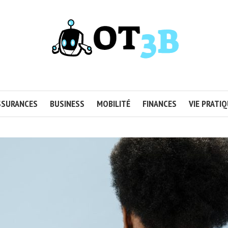
SSURANCES
BUSINESS
MOBILITÉ
FINANCES
VIE PRATI