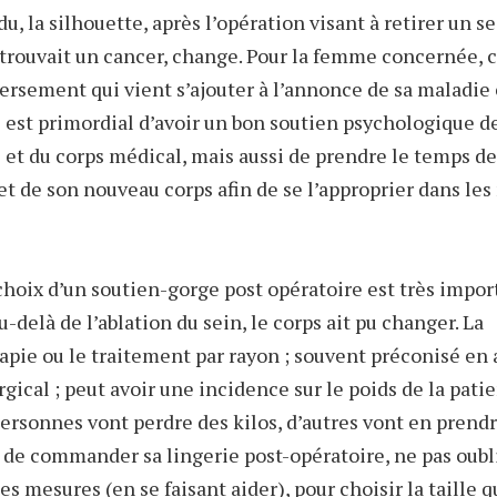
u, la silhouette, après l’opération visant à retirer un s
 trouvait un cancer, change. Pour la femme concernée, c
ersement qui vient s’ajouter à l’annonce de sa maladie 
Il est primordial d’avoir un bon soutien psychologique de
 et du corps médical, mais aussi de prendre le temps d
 et de son nouveau corps afin de se l’approprier dans le
 choix d’un soutien-gorge post opératoire est très import
u-delà de l’ablation du sein, le corps ait pu changer. La
pie ou le traitement par rayon ; souvent préconisé en
rgical ; peut avoir une incidence sur le poids de la patie
ersonnes vont perdre des kilos, d’autres vont en prendre
 de commander sa lingerie post-opératoire, ne pas oubl
s mesures (en se faisant aider), pour choisir la taille q