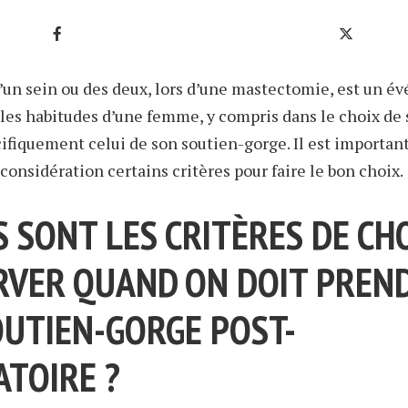
d’un sein ou des deux, lors d’une mastectomie, est un 
les habitudes d’une femme, y compris dans le choix de 
cifiquement celui de son soutien-gorge. Il est importan
considération certains critères pour faire le bon choix.
 SONT LES CRITÈRES DE CHO
RVER QUAND ON DOIT PREN
OUTIEN-GORGE POST-
ATOIRE ?