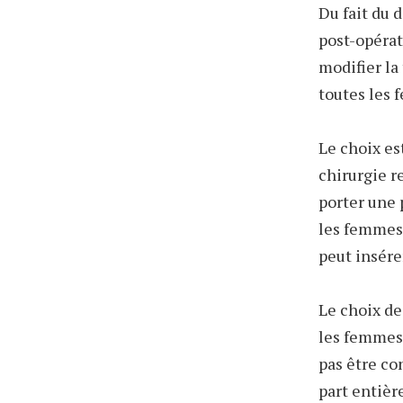
Du fait du 
post-opérat
modifier la 
toutes les 
Le choix es
chirurgie r
porter une 
les femmes.
peut insére
Le choix de
les femmes 
pas être c
part entière