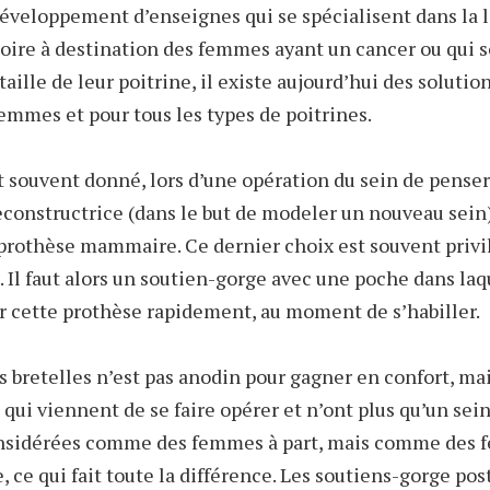
développement d’enseignes qui se spécialisent dans la 
oire à destination des femmes ayant un cancer ou qui 
taille de leur poitrine, il existe aujourd’hui des solutio
femmes et pour tous les types de poitrines.
t souvent donné, lors d’une opération du sein de penser 
econstructrice (dans le but de modeler un nouveau sein
prothèse mammaire. Ce dernier choix est souvent privi
 Il faut alors un soutien-gorge avec une poche dans laq
r cette prothèse rapidement, au moment de s’habiller.
s bretelles n’est pas anodin pour gagner en confort, mai
qui viennent de se faire opérer et n’ont plus qu’un sei
onsidérées comme des femmes à part, mais comme des 
, ce qui fait toute la différence. Les soutiens-gorge pos